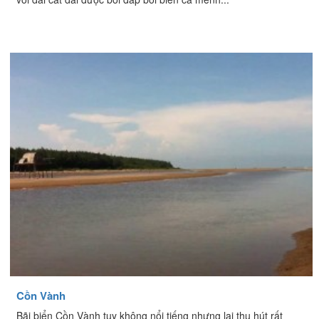
Cồn Vành
Bãi biển Cồn Vành tuy không nổi tiếng nhưng lại thu hút rất