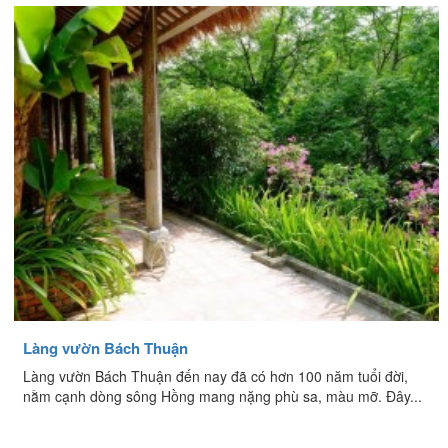
Làng vườn Bách Thuận
Làng vườn Bách Thuận đến nay đã có hơn 100 năm tuổi đời,
nằm cạnh dòng sông Hồng mang nặng phù sa, màu mỡ. Đây...