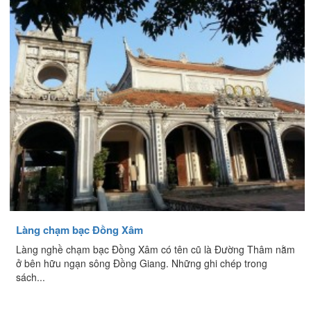
Làng chạm bạc Đồng Xâm
Làng nghề chạm bạc Ðồng Xâm có tên cũ là Ðường Thâm nằm
ở bên hữu ngạn sông Ðồng Giang. Những ghi chép trong
sách...