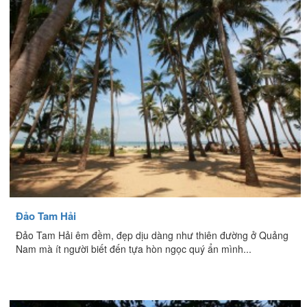
Đảo Tam Hải
Đảo Tam Hải êm đềm, đẹp dịu dàng như thiên đường ở Quảng
Nam mà ít người biết đến tựa hòn ngọc quý ẩn mình...