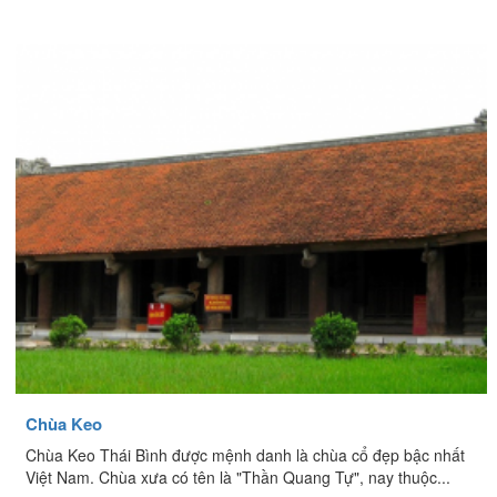
Chùa Keo
Chùa Keo Thái Bình được mệnh danh là chùa cổ đẹp bậc nhất
Việt Nam. Chùa xưa có tên là "Thần Quang Tự", nay thuộc...