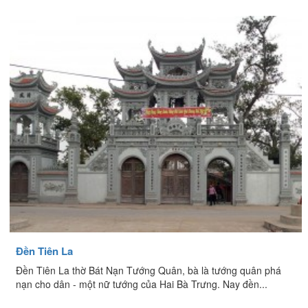
Đền Tiên La
Đền Tiên La thờ Bát Nạn Tướng Quân, bà là tướng quân phá
nạn cho dân - một nữ tướng của Hai Bà Trưng. Nay đền...