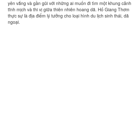
yên vắng và gần gũi với những ai muốn đi tìm một khung cảnh
tĩnh mịch và thi vị giữa thiên nhiên hoang dã. Hố Giang Thơm
thực sự là địa điểm lý tưởng cho loại hình du lịch sinh thái, dã
ngoại.