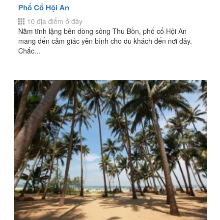
Phố Cổ Hội An
10 địa điểm ở đây
Nằm tĩnh lặng bên dòng sông Thu Bồn, phố cổ Hội An
mang đến cảm giác yên bình cho du khách đến nơi đây.
Chắc...