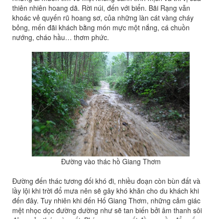
thiên nhiên hoang dã. Rời núi, đến với biển. Bãi Rạng vẫn
khoác vẻ quyến rũ hoang sơ, của những làn cát vàng cháy
bỏng, mến đãi khách bằng món mực một nắng, cá chuồn
nướng, cháo hầu… thơm phức.
Đường vào thác hồ Giang Thơm
Đường đến thác tương đối khó đi, nhiều đoạn còn bùn đất và
lầy lội khi trời đổ mưa nên sẽ gây khó khăn cho du khách khi
đến đây. Tuy nhiên khi đến Hố Giang Thơm, những cảm giác
mệt nhọc dọc đường dường như sẽ tan biến bởi âm thanh sôi