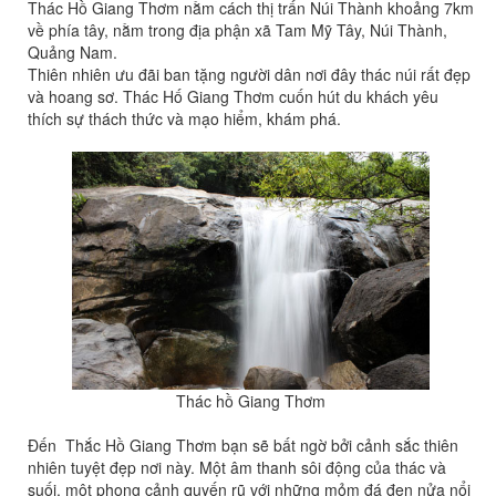
Thác Hồ Giang Thơm nằm cách thị trấn Núi Thành khoảng 7km
về phía tây, nằm trong địa phận xã Tam Mỹ Tây, Núi Thành,
Quảng Nam.
Thiên nhiên ưu đãi ban tặng người dân nơi đây thác núi rất đẹp
và hoang sơ. Thác Hố Giang Thơm cuốn hút du khách yêu
thích sự thách thức và mạo hiểm, khám phá.
Thác hồ Giang Thơm
Đến Thắc Hồ Giang Thơm bạn sẽ bất ngờ bởi cảnh sắc thiên
nhiên tuyệt đẹp nơi này. Một âm thanh sôi động của thác và
suối, một phong cảnh quyến rũ với những mỏm đá đen nửa nổi