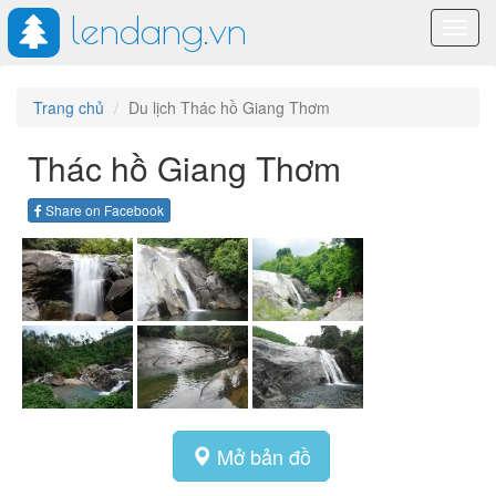
lendang.vn
Toggl
navig
Trang chủ
Du lịch Thác hồ Giang Thơm
Thác hồ Giang Thơm
Share on Facebook
Mở bản đồ