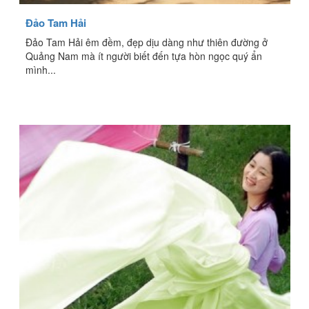
Đảo Tam Hải
Đảo Tam Hải êm đềm, đẹp dịu dàng như thiên đường ở
Quảng Nam mà ít người biết đến tựa hòn ngọc quý ẩn
mình...