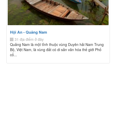
Hội An - Quảng Nam
31 địa điểm ở đây
Quảng Nam là một tỉnh thuộc vùng Duyên hải Nam Trung
Bộ, Việt Nam, là vùng đất có di sản văn hóa thế giới Phố
cổ...