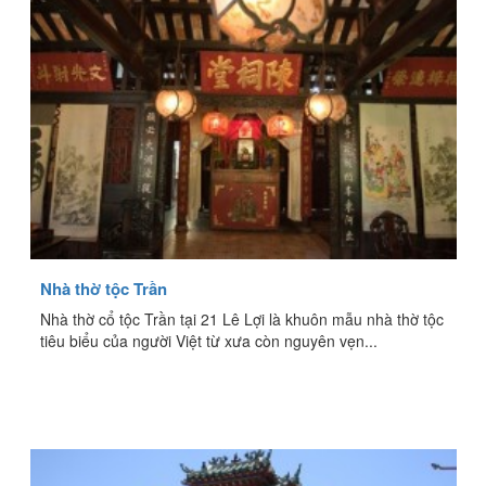
Nhà thờ tộc Trần
Nhà thờ cổ tộc Trần tại 21 Lê Lợi là khuôn mẫu nhà thờ tộc
tiêu biểu của người Việt từ xưa còn nguyên vẹn...