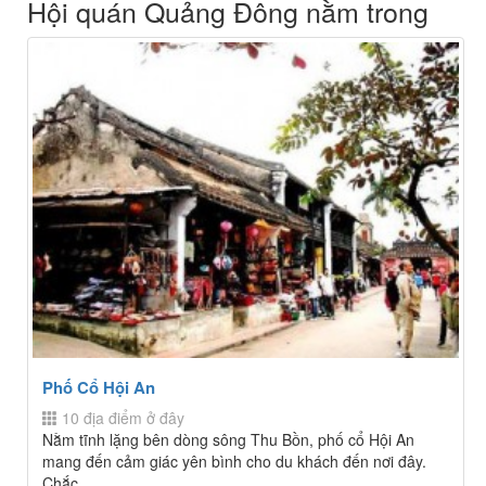
Hội quán Quảng Đông nằm trong
Phố Cổ Hội An
10 địa điểm ở đây
Nằm tĩnh lặng bên dòng sông Thu Bồn, phố cổ Hội An
mang đến cảm giác yên bình cho du khách đến nơi đây.
Chắc...