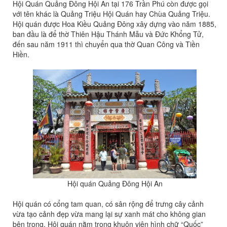
Hội Quán Quảng Đông Hội An tại 176 Trần Phú còn được gọi
với tên khác là Quảng Triệu Hội Quán hay Chùa Quảng Triệu.
Hội quán được Hoa Kiều Quảng Đông xây dựng vào năm 1885,
ban đầu là để thờ Thiên Hậu Thánh Mẫu và Đức Khổng Tử,
đến sau năm 1911 thì chuyển qua thờ Quan Công và Tiền
Hiền.
Hội quán Quảng Đông Hội An
Hội quán có cổng tam quan, có sân rộng để trưng cây cảnh
vừa tạo cảnh đẹp vừa mang lại sự xanh mát cho không gian
bên trong. Hội quán nằm trong khuôn viên hình chữ “Quốc”