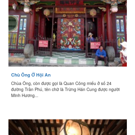
Chù Ông Ở Hội An
Chùa Ông, còn được gọi là Quan Công miếu ở số 24
đường Trần Phú, tên chữ là Trừng Hán Cung được người
Minh Hương...