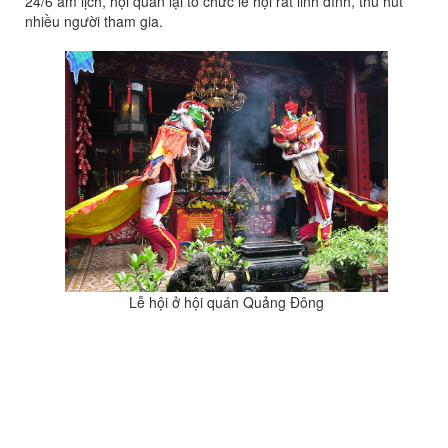
24/6 âm lịch, hội quán lại tổ chức lễ hội rất linh đình, thu hút
nhiều người tham gia.
Lễ hội ở hội quán Quảng Đông