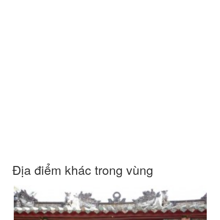
Địa điểm khác trong vùng